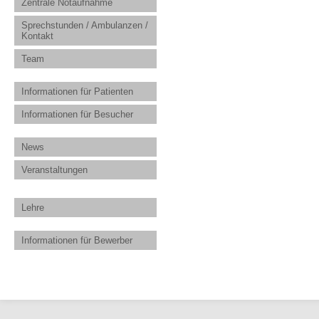
Zentrale Notaufnahme
Sprechstunden / Ambulanzen /
Kontakt
Team
Informationen für Patienten
Informationen für Besucher
News
Veranstaltungen
Lehre
Informationen für Bewerber