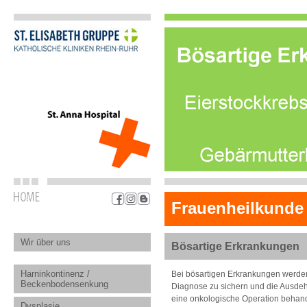
Frauenheilkunde
Wir über uns
Bösartige Erkrankungen
Harninkontinenz /
Bei bösartigen Erkrankungen werden
Beckenbodensenkung
Diagnose zu sichern und die Ausdeh
eine onkologische Operation behand
Dysplasie