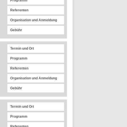
Programm
Referenten
Organisation und Anmeldung
Gebühr
Termin und Ort
Programm
Referenten
Organisation und Anmeldung
Gebühr
Termin und Ort
Programm
Referenten