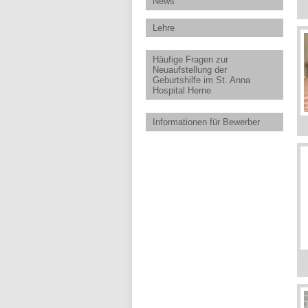
News
Lehre
Häufige Fragen zur
Neuaufstellung der
Geburtshilfe im St. Anna
Hospital Herne
Informationen für Bewerber