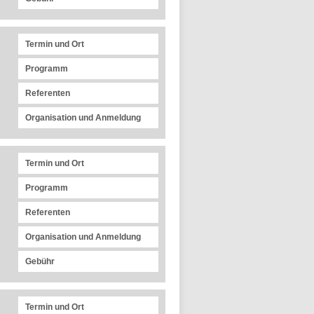
Termin und Ort
Programm
Referenten
Organisation und Anmeldung
Termin und Ort
Programm
Referenten
Organisation und Anmeldung
Gebühr
Termin und Ort