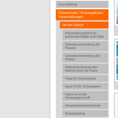
Ausstattung
Elternschule / Kursangebote /
Veranstaltungen
Vor der Geburt
Informationsabend für
werdende Mütter und Väter
Geburtsvorbereitung (für
Frauen)
Geburtsvorbereitung (für
Paare)
Geburtsvorbereitender
Intensiv-Kurs für Paare
Yoga für Schwangere
Aqua-Fit für Schwangere
Hypnose in der
Schwangerschaft
Akupunktursprechstunde
Kinesiotaping