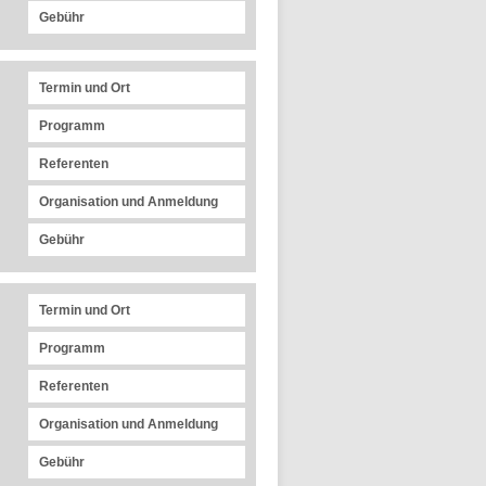
Gebühr
Termin und Ort
Programm
Referenten
Organisation und Anmeldung
Gebühr
Termin und Ort
Programm
Referenten
Organisation und Anmeldung
Gebühr