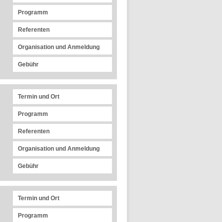
Programm
Referenten
Organisation und Anmeldung
Gebühr
Termin und Ort
Programm
Referenten
Organisation und Anmeldung
Gebühr
Termin und Ort
Programm