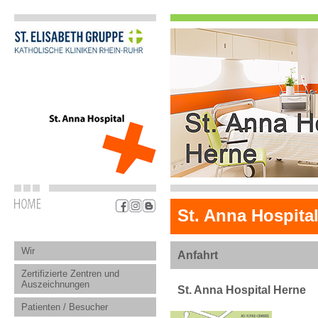
St. Anna Hospita
Wir
Anfahrt
Zertifizierte Zentren und
Auszeichnungen
St. Anna Hospital Herne
Patienten / Besucher