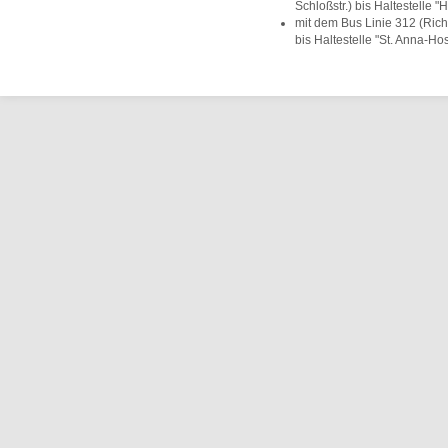
Schloßstr.) bis Haltestelle "
mit dem Bus Linie 312 (Ri
bis Haltestelle "St. Anna-Hos