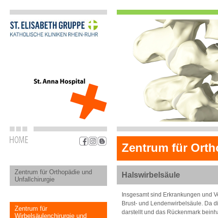
Zentrum für Orth
Zentrum für Orthopädie und
Halswirbelsäule
Unfallchirurgie
Insgesamt sind Erkrankungen und Ve
Brust- und Lendenwirbelsäule. Da d
Zentrum für
darstellt und das Rückenmark beinh
Wirbelsäulenchirurgie und