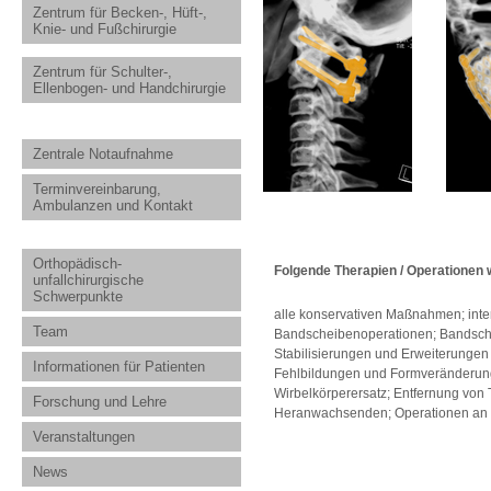
Zentrum für Becken-, Hüft-,
Knie- und Fußchirurgie
Zentrum für Schulter-,
Ellenbogen- und Handchirurgie
Zentrale Notaufnahme
Terminvereinbarung,
Ambulanzen und Kontakt
Orthopädisch-
Folgende Therapien / Operationen 
unfallchirurgische
Schwerpunkte
alle konservativen Maßnahmen; inte
Team
Bandscheibenoperationen; Bandschei
Stabilisierungen und Erweiterunge
Informationen für Patienten
Fehlbildungen und Formveränderung
Wirbelkörperersatz; Entfernung von
Forschung und Lehre
Heranwachsenden; Operationen an de
Veranstaltungen
News