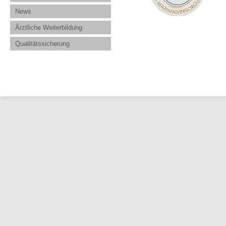
News
Ärztliche Weiterbildung
Qualitätssicherung