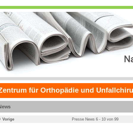
Zentrum für Orthopädie und Unfallchiru
News
Vorige
Presse News 6 - 10 von 99