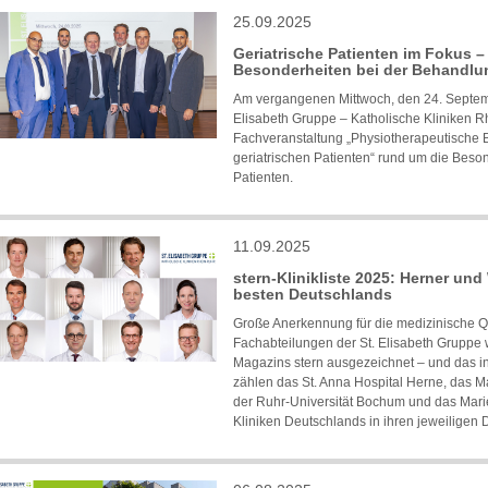
25.09.2025
Geriatrische Patienten im Fokus –
Besonderheiten bei der Behandlu
Am vergangenen Mittwoch, den 24. Septemb
Elisabeth Gruppe – Katholische Kliniken 
Fachveranstaltung „Physiotherapeutische 
geriatrischen Patienten“ rund um die Beso
Patienten.
11.09.2025
stern-Klinikliste 2025: Herner und
besten Deutschlands
Große Anerkennung für die medizinische Qu
Fachabteilungen der St. Elisabeth Gruppe w
Magazins stern ausgezeichnet – und das i
zählen das St. Anna Hospital Herne, das Ma
der Ruhr-Universität Bochum und das Marien
Kliniken Deutschlands in ihren jeweiligen D