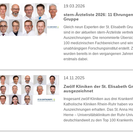
19.03.2026
stern-Ärzteliste 2026: 11 Ehrungen
Gruppe
Gleich neun Experten der St. Elisabeth Gr
sind in der aktuellen stern-Ärzteliste vertr
Auszeichnungen. Die renommierte Übersic
100 medizinischen Fachbereichen und wir
unabhängigen Forschungsinstitut erstellt. 
wurden bereits in den vergangenen Jahren b
erstmals dabei.
14.11.2025
Zwölf Kliniken der St. Elisabeth G
ausgezeichnet
Insgesamt zwölf Kliniken aus drei Kranken
Katholische Kliniken Rhein-Ruhr haben v
Auszeichnungen erhalten. Das St. Anna Ho
Herne – Universitätsklinikum der Ruhr-Un
deutschlandweit zu den Top 100 Krankenh