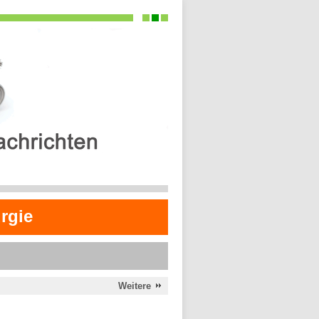
rgie
Weitere