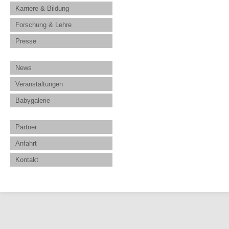
Karriere & Bildung
Forschung & Lehre
Presse
News
Veranstaltungen
Babygalerie
Partner
Anfahrt
Kontakt