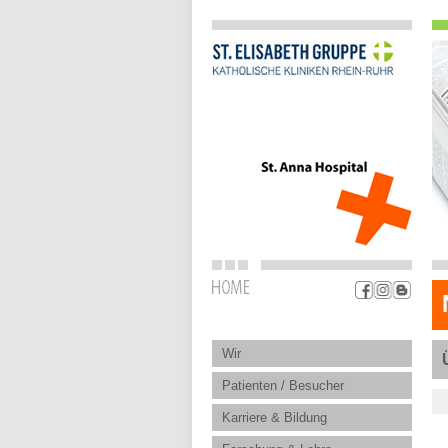
Wir
Patienten / Besucher
Karriere & Bildung