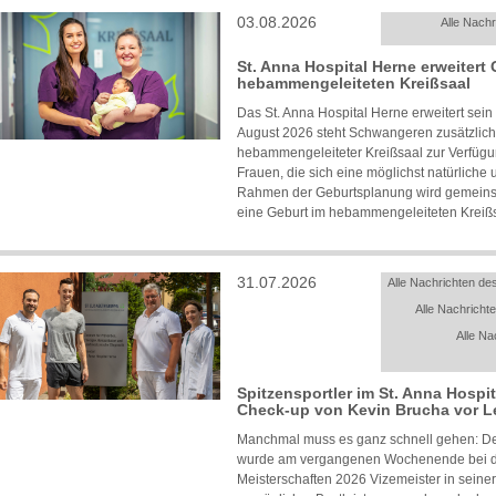
03.08.2026
Alle Nachr
St. Anna Hospital Herne erweitert
hebammengeleiteten Kreißsaal
Das St. Anna Hospital Herne erweitert sein
August 2026 steht Schwangeren zusätzlich
hebammengeleiteter Kreißsaal zur Verfügun
Frauen, die sich eine möglichst natürlich
Rahmen der Geburtsplanung wird gemeinsa
eine Geburt im hebammengeleiteten Kreißsaa
31.07.2026
Alle Nachrichten des
Alle Nachrichte
Alle Na
Spitzensportler im St. Anna Hospi
Check-up von Kevin Brucha vor Le
Manchmal muss es ganz schnell gehen: De
wurde am vergangenen Wochenende bei de
Meisterschaften 2026 Vizemeister in seiner 