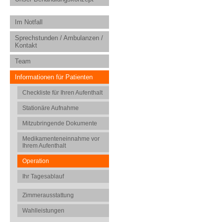
Im Notfall
Sprechstunden / Ambulanzen /
Kontakt
Team
Informationen für Patienten
Checkliste für Ihren Aufenthalt
Stationäre Aufnahme
Mitzubringende Dokumente
Medikamenteneinnahme vor
Ihrem Aufenthalt
Operation
Ihr Tagesablauf
Zimmerausstattung
Wahlleistungen