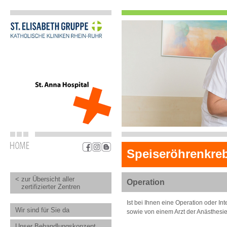
Speiseröhrenkre
< zur Übersicht aller
Operation
zertifizierter Zentren
Ist bei Ihnen eine Operation oder In
Wir sind für Sie da
sowie von einem Arzt der Anästhesie
Unser Behandlungskonzept