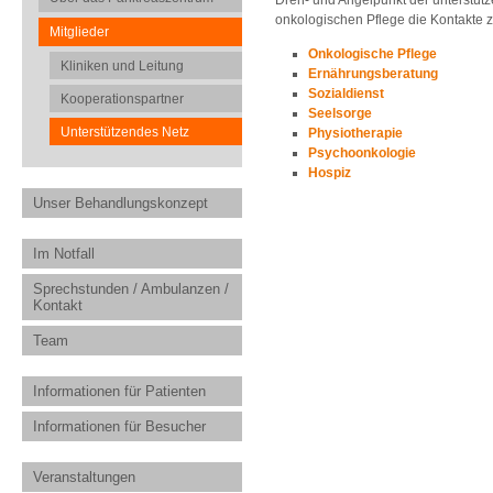
Dreh- und Angelpunkt der unterstütz
onkologischen Pflege die Kontakte 
Mitglieder
Onkologische Pflege
Kliniken und Leitung
Ernährungsberatung
Sozialdienst
Kooperationspartner
Seelsorge
Unterstützendes Netz
Physiotherapie
Psychoonkologie
Hospiz
Unser Behandlungskonzept
Im Notfall
Sprechstunden / Ambulanzen /
Kontakt
Team
Informationen für Patienten
Informationen für Besucher
Veranstaltungen