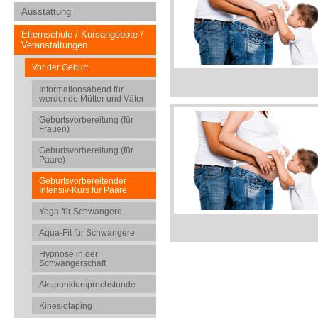
Ausstattung
Elternschule / Kursangebote /
Veranstaltungen
Vor der Geburt
Informationsabend für
werdende Mütter und Väter
Geburtsvorbereitung (für
Frauen)
Geburtsvorbereitung (für
Paare)
Geburtsvorbereitender
Intensiv-Kurs für Paare
Yoga für Schwangere
Aqua-Fit für Schwangere
Hypnose in der
Schwangerschaft
Akupunktursprechstunde
Kinesiotaping