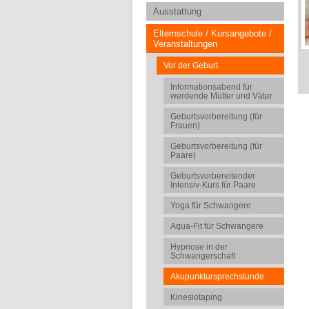
Ausstattung
Elternschule / Kursangebote /
Veranstaltungen
Vor der Geburt
Informationsabend für
werdende Mütter und Väter
Geburtsvorbereitung (für
Frauen)
Geburtsvorbereitung (für
Paare)
Geburtsvorbereitender
Intensiv-Kurs für Paare
Yoga für Schwangere
Aqua-Fit für Schwangere
Hypnose in der
Schwangerschaft
Akupunktursprechstunde
Kinesiotaping