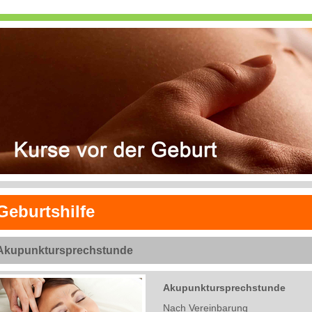
Geburtshilfe
Akupunktursprechstunde
Akupunktursprechstunde
Nach Vereinbarung