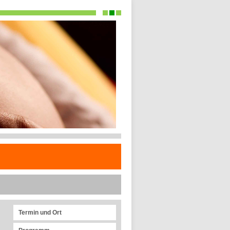
Termin und Ort