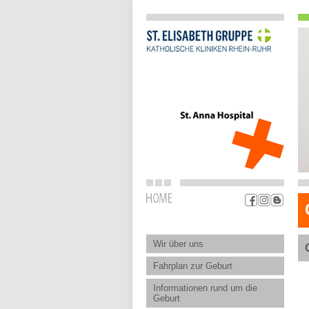
Wir über uns
Fahrplan zur Geburt
Informationen rund um die
Geburt