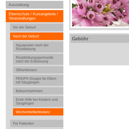
Ausstattung
Elternschule / Kursangebote /
Veranstaltungen
Vor der Geburt
Nach der Geburt
Gebühr
Aquapower nach der
Rückbildung
Rückbildungsgymnastik
nach der Entlassung
Stillambulanz
PEKiP®-Gruppe für Eltern
mit Säuglingen
Babyschwimmen
Erste Hilfe bei Kindern und
Säuglingen
Wochenbettambulanz
Für Patienten