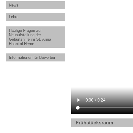
News
Lehre
Häufige Fragen zur
Neuaufstellung der
Geburtshilfe im St. Anna
Hospital Herne
Informationen für Bewerber
Frühstücksraum