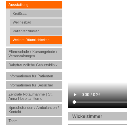
Ausstattung
Kreißsaal
Wellnesbad
Patientenzimmer
Weitere Räumlichkeiten
Elternschule / Kursangebote /
Veranstaltungen
Babyfreundliche Geburtsklinik
Informationen für Patienten
Informationen für Besucher
Zentrale Notaufnahme | St.
Anna Hospital Herne
Sprechstunden / Ambulanzen /
Kontakt
Wickelzimmer
Team