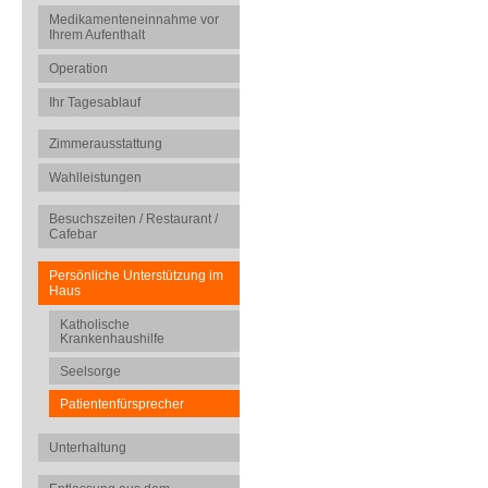
Medikamenteneinnahme vor
Ihrem Aufenthalt
Operation
Ihr Tagesablauf
Zimmerausstattung
Wahlleistungen
Besuchszeiten / Restaurant /
Cafebar
Persönliche Unterstützung im
Haus
Katholische
Krankenhaushilfe
Seelsorge
Patientenfürsprecher
Unterhaltung