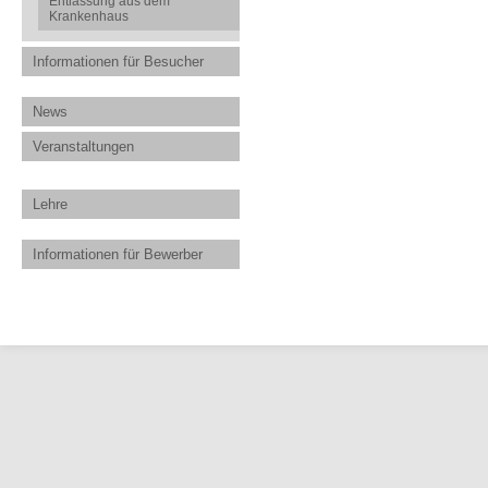
Entlassung aus dem
Krankenhaus
Informationen für Besucher
News
Veranstaltungen
Lehre
Informationen für Bewerber