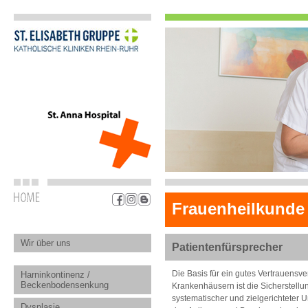
Frauenheilkunde
Wir über uns
Patientenfürsprecher
Die Basis für ein gutes Vertrauensv
Harninkontinenz /
Beckenbodensenkung
Krankenhäusern ist die Sicherstellu
systematischer und zielgerichteter
Dysplasie