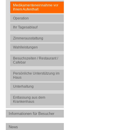
Medikamenteneinnahme vor
Ihrem Aufenthalt
Operation
Ihr Tagesablauf
Zimmerausstattung
Wahlleistungen
Besuchszeiten / Restaurant /
Cafebar
Persönliche Unterstützung im
Haus
Unterhaltung
Entlassung aus dem
Krankenhaus
Informationen für Besucher
News