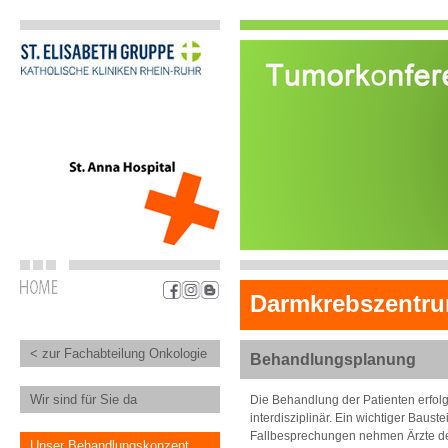
Darmkrebszentr
< zur Fachabteilung Onkologie
Behandlungsplanung
Wir sind für Sie da
Die Behandlung der Patienten erfo
interdisziplinär. Ein wichtiger Bau
Fallbesprechungen nehmen Ärzte der 
Unser Behandlungskonzept