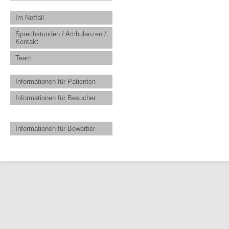
Im Notfall
Sprechstunden / Ambulanzen /
Kontakt
Team
Informationen für Patienten
Informationen für Besucher
Informationen für Bewerber