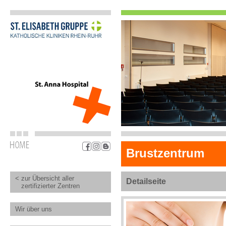
Brustzentrum
< zur Übersicht aller
Detailseite
zertifizierter Zentren
Wir über uns