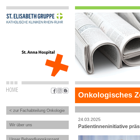
Onkologisches Z
< zur Fachabteilung Onkologie
24.03.2025
Wir über uns
Patientinneninitiative pr
Unser Behandlungskonzept