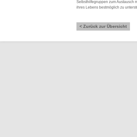
Selbsthilfegruppen zum Austausch mi
ihres Lebens bestmöglich zu unterst
< Zurück zur Übersicht