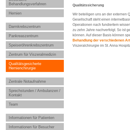
Behandlungsverfahren
Qualitätssicherung
Hernien
Wir beteiligen uns an der externen
Gesellschaft steht einen internetbasi
Operationen nach fundiertem wisse
Darmkrebszentrum
zu zehn Jahre nachverfolgt. So ist g
können. Auf dieser Basis können spez
Pankreaszentrum
Behandlung der verschiedenen Ar
Speiseröhrenkrebszentrum
Viszeralchirurgie im St. Anna Hospit
Zentrum für Viszeralmedizin
Qualitätsgesicherte
Hernienchirurgie
Zentrale Notaufnahme
Sprechstunden / Ambulanzen /
Kontakt
Team
Informationen für Patienten
Informationen für Besucher